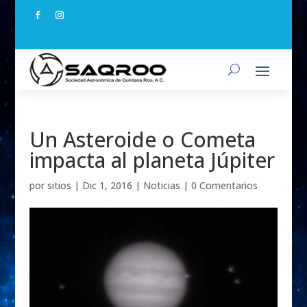
Un Asteroide o Cometa
impacta al planeta Júpiter
por
sitios
|
Dic 1, 2016
|
Noticias
|
0 Comentarios