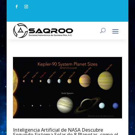
Inteligencia Artificial de NASA Descubre
Segundo Sistema Solar de 8 Planetas, como el