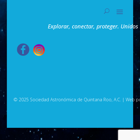
Explorar, conectar, proteger. Unidos
© 2025 Sociedad Astronómica de Quintana Roo, A.C.
| Web p