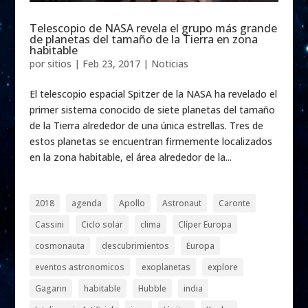
Telescopio de NASA revela el grupo más grande
de planetas del tamaño de la Tierra en zona
habitable
por
sitios
|
Feb 23, 2017
|
Noticias
El telescopio espacial Spitzer de la NASA ha revelado el
primer sistema conocido de siete planetas del tamaño
de la Tierra alrededor de una única estrellas. Tres de
estos planetas se encuentran firmemente localizados
en la zona habitable, el área alrededor de la...
2018
agenda
Apollo
Astronaut
Caronte
Cassini
Ciclo solar
clima
Clíper Europa
cosmonauta
descubrimientos
Europa
eventos astronomicos
exoplanetas
explore
Gagarin
habitable
Hubble
india