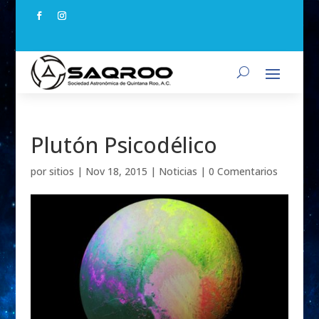
Plutón Psicodélico
por
sitios
|
Nov 18, 2015
|
Noticias
|
0 Comentarios