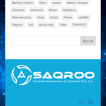
Machas solares
Mars
meteo
Meteor shower
misiones
missions
Moon
Nebulosa
New Horizons
noaa
Orion
Pluton
satellite
Saturno
Sol
space race
Tetis
TRAPPISTI
Buscar