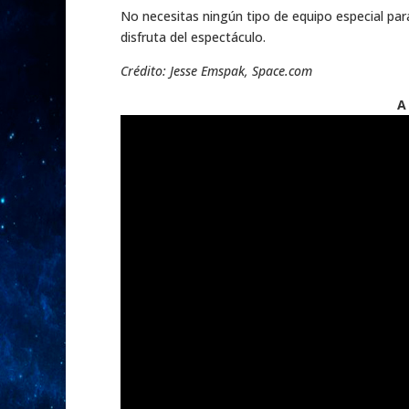
No necesitas ningún tipo de equipo especial par
disfruta del espectáculo.
Crédito: Jesse Emspak, Space.com
A