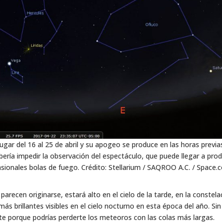
e lugar del 16 al 25 de abril y su apogeo se produce en las horas previas
ería impedir la observación del espectáculo, que puede llegar a prod
sionales bolas de fuego. Crédito: Stellarium / SAQROO A.C. / Space.
arecen originarse, estará alto en el cielo de la tarde, en la constela
más brillantes visibles en el cielo nocturno en esta época del año. Sin
te porque podrías perderte los meteoros con las colas más largas.