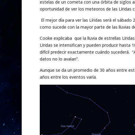
estelas de un cometa con una órbita de siglos a
oportunidad de ver los meteoros de las Líridas cru
El mejor día para ver las Líridas será el sábado 
como sucede con la mayor parte de las lluvias 
Cooke explicaba que la lluvia de estrellas Líri
Líridas se intensifican y pueden producir hast
difícil predecir exactamente cuándo sucederá. “A
datos no lo avalan”.
Aunque se da un promedio de 30 años entre esta
años entre los eventos varía.