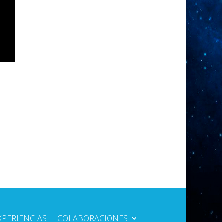
XPERIENCIAS
COLABORACIONES