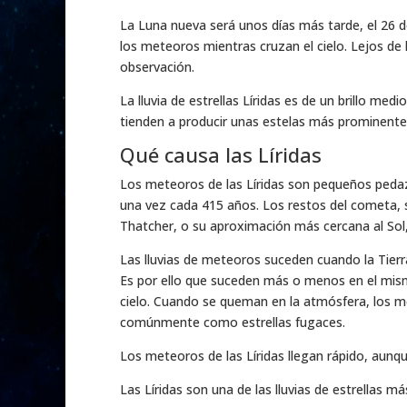
La Luna nueva será unos días más tarde, el 26 de
los meteoros mientras cruzan el cielo. Lejos de l
observación.
La lluvia de estrellas Líridas es de un brillo m
tienden a producir unas estelas más prominente
Qué causa las Líridas
Los meteoros de las Líridas son pequeños pedaz
una vez cada 415 años. Los restos del cometa, 
Thatcher, o su aproximación más cercana al Sol,
Las lluvias de meteoros suceden cuando la Tierr
Es por ello que suceden más o menos en el mis
cielo. Cuando se queman en la atmósfera, los met
comúnmente como estrellas fugaces.
Los meteoros de las Líridas llegan rápido, aunq
Las Líridas son una de las lluvias de estrellas m