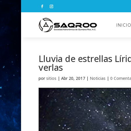
INICI
Lluvia de estrellas Lí
verlas
por
sitios
|
Abr 20, 2017
|
Noticias
|
0 Comenta