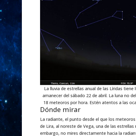
La lluvia de estrellas anual de las Líridas tien
amanecer del sábado 22 de abril. La luna no deb
18 meteoros por hora. Estén atentos a las oca
Dónde mirar
La radiante, el punto desde el que los meteoros p
de Lira, al noreste de Vega, una de las estrellas 
embargo, no mires directamente hacia la radian