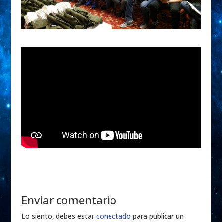
Enviar comentario
Lo siento, debes estar
conectado
para publicar un