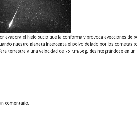
or evapora el hielo sucio que la conforma y provoca eyecciones de p
Cuando nuestro planeta intercepta el polvo dejado por los cometas (
fera terrestre a una velocidad de 75 Km/Seg, desintegrándose en un
un comentario.