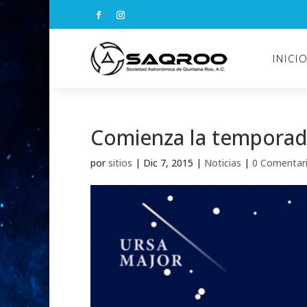
INICI
Comienza la temporad
por
sitios
|
Dic 7, 2015
|
Noticias
|
0 Comentar