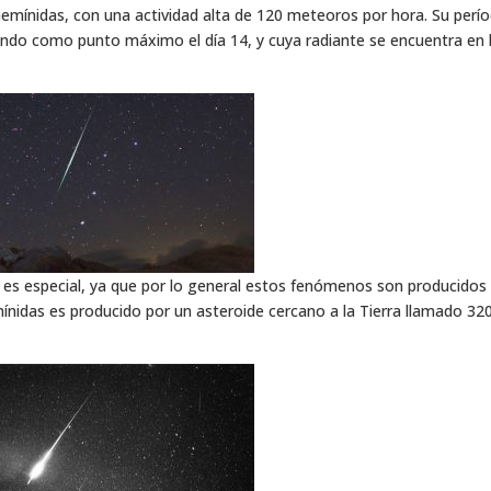
mínidas, con una actividad alta de 120 meteoros por hora. Su perí
niendo como punto máximo el día 14, y cuya radiante se encuentra en 
 es especial, ya que por lo general estos fenómenos son producidos
ínidas es producido por un asteroide cercano a la Tierra llamado 32